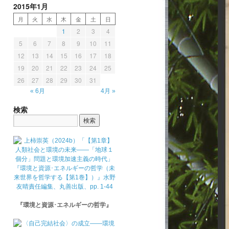
2015年1月
月
火
水
木
金
土
日
1
2
3
4
5
6
7
8
9
10
11
12
13
14
15
16
17
18
19
20
21
22
23
24
25
26
27
28
29
30
31
« 6月
4月 »
検索
『環境と資源･エネルギーの哲学』