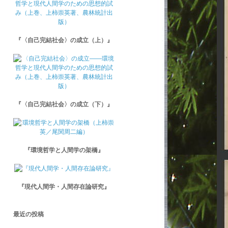
『〈自己完結社会〉の成立（上）』
『〈自己完結社会〉の成立（下）』
『環境哲学と人間学の架橋』
『現代人間学・人間存在論研究』
最近の投稿