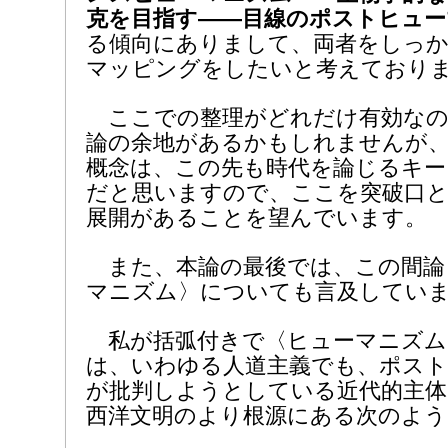
克を目指す――目線のポストヒュー
る傾向にありまして、両者をしっ
マッピングをしたいと考えており
ここでの整理がどれだけ有効なの
論の余地があるかもしれませんが
概念は、この先も時代を論じるキー
だと思いますので、ここを突破口
展開があることを望んでいます。
また、本論の最後では、この間論
マニズム〉についても言及してい
私が括弧付きで〈ヒューマニズム
は、いわゆる人道主義でも、ポス
が批判しようとしている近代的主体
西洋文明のより根源にある次のよ