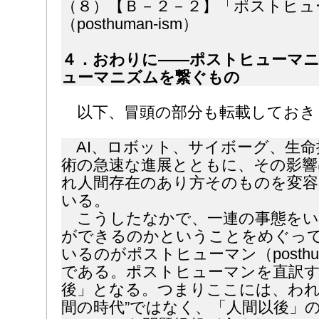
（８）【Ｂ－２－２】「ポストヒュ
（posthuman-ism）
４．おわりに――ポストヒューマ
ューマニズムを繋ぐもの
以下、冒頭の部分も転載しておき
AI、ロボット、サイボーグ、生命
術の急速な進展とともに、その影響
れ人間存在のあり方そのものを変
いる。
こうしたなかで、一連の事態をい
ができるのかということをめぐっ
いるのがポストヒューマン（posth
である。ポストヒューマンを直訳
後」となる。つまりここには、われ
間の時代”ではなく、「人間以後」