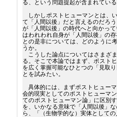
る、という問題提起が含まれてい
しかしポストヒューマンとは、い
て「人間以後」だと言えるのだろ
が「人間以後」の時代へと向かって
はわれわれ自身が「人間以後」の存
との是非については、どのように
うか。
こうした論点についてはさまざま
る。そこで本論ではまず、ポスト
を広く掌握可能なひとつの「見取り
とを試みたい。
具体的には、まずポストヒューマ
会的現実としてのポストヒューマン
てのポストヒューマン論」に区別
を、いかなる意味で「人間以後」な
ら、「（生物学的な）実体としての