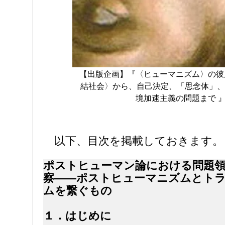
【出版企画】『〈ヒューマニズム〉の彼
結社会〉から、自己決定、「思念体」、
境加速主義の問題まで 
以下、目次を掲載しておきます。
ポストヒューマン論における問題領
察――ポストヒューマニズムとト
ムを繋ぐもの
１．はじめに