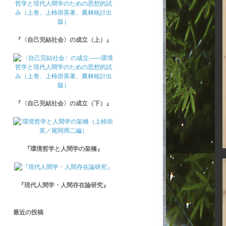
『〈自己完結社会〉の成立（上）』
『〈自己完結社会〉の成立（下）』
『環境哲学と人間学の架橋』
『現代人間学・人間存在論研究』
最近の投稿