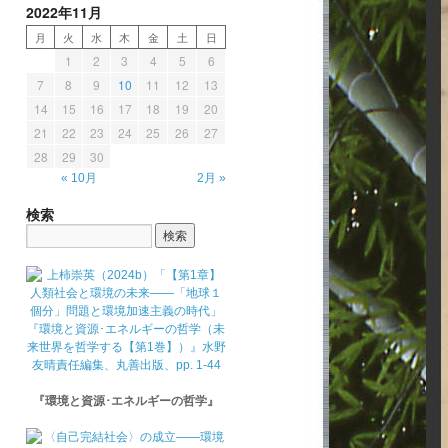
2022年11月
月
火
水
木
金
土
日
1
2
3
4
5
6
7
8
9
10
11
12
13
14
15
16
17
18
19
20
21
22
23
24
25
26
27
28
29
30
« 10月
2月 »
検索
『環境と資源･エネルギーの哲学』